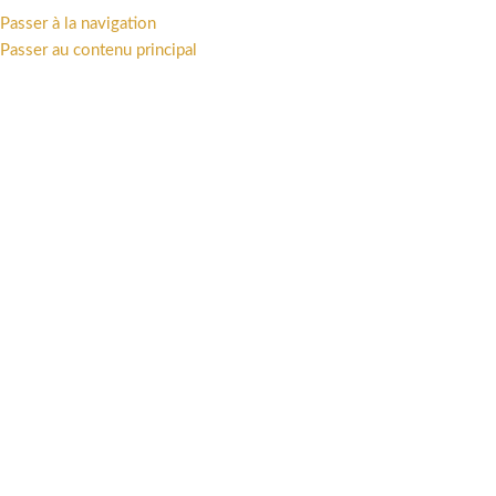
Passer à la navigation
MENU
Passer au contenu principal
Accueil
/
LIVRES
/
Sketchbooks