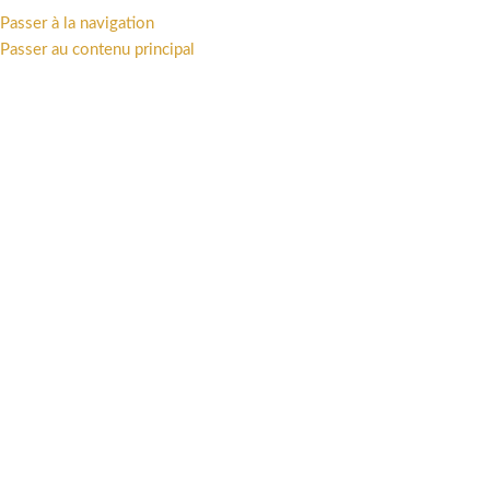
Passer à la navigation
MENU
Passer au contenu principal
Accueil
/
Offres
/
CAVERNE