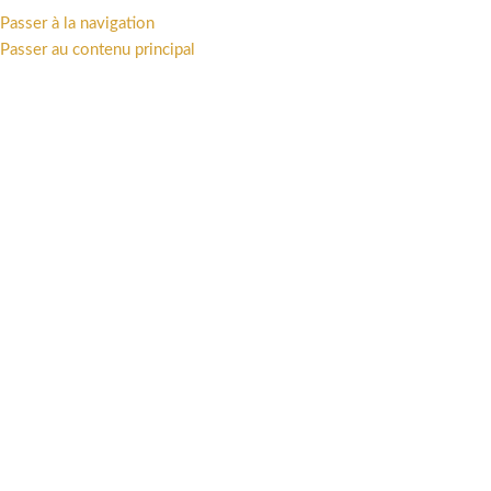
Passer à la navigation
MENU
Passer au contenu principal
AMORETTI (Maud)